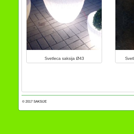
Svetleca saksija Ø43
Svet
© 2017
SAKSIJE