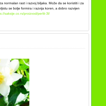
normalan rast i razvoj biljaka. Može da se koristiti i za
jistu se bolje formira i razvija koren, a dobro razvijen
s://saksije.co.rs/proizvod/perlit-3l/