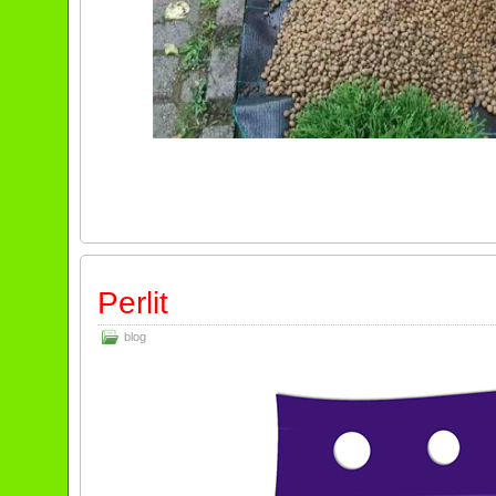
Perlit
blog