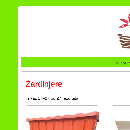
Saksije
Žardinjere
Prikaz 17–27 od 27 rezultata