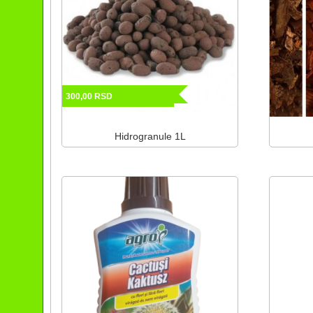
300,00
RSD
Hidrogranule 1L