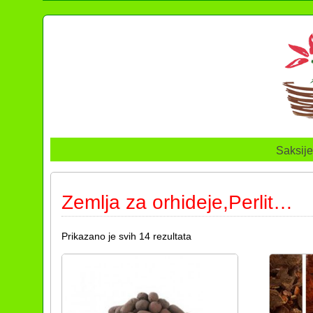
Saksije
Zemlja za orhideje,Perlit…
Prikazano je svih 14 rezultata