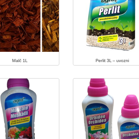
Malč 1L
Perlit 3L – uvozni