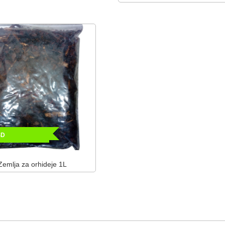
SD
Zemlja za orhideje 1L