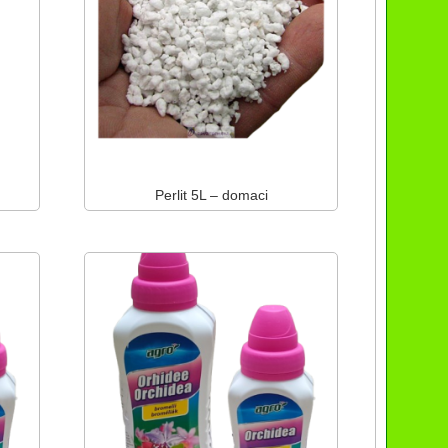
Perlit 5L – domaci