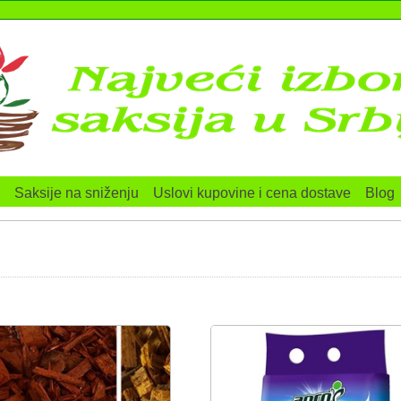
Saksije na sniženju
Uslovi kupovine i cena dostave
Blog