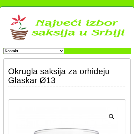
Okrugla saksija za orhideju
Glaskar Ø13