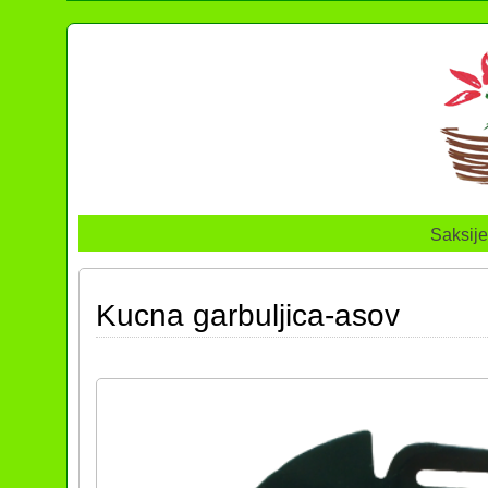
Saksije
Kucna garbuljica-asov