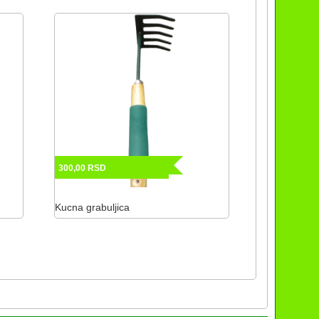
300,00
RSD
Kucna grabuljica