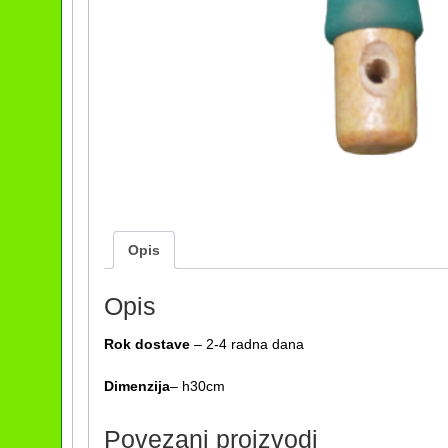
Opis
Opis
Rok dostave
– 2-4 radna dana
Dimenzija
– h30cm
Povezani proizvodi