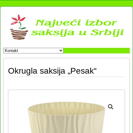
Okrugla saksija „Pesak“