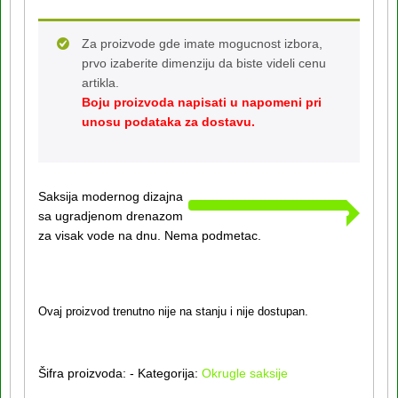
Za proizvode gde imate mogucnost izbora,
prvo izaberite dimenziju da biste videli cenu
artikla.
Boju proizvoda napisati u napomeni pri
unosu podataka za dostavu.
Saksija modernog dizajna
sa ugradjenom drenazom
za visak vode na dnu. Nema podmetac.
Ovaj proizvod trenutno nije na stanju i nije dostupan.
Šifra proizvoda:
-
Kategorija:
Okrugle saksije