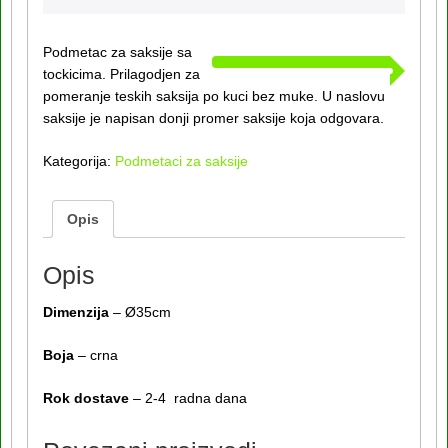
Podmetac za saksije sa
tockicima. Prilagodjen za
pomeranje teskih saksija po kuci bez muke. U naslovu
saksije je napisan donji promer saksije koja odgovara.
Kategorija:
Podmetaci za saksije
Opis
Opis
Dimenzija
– Ø35cm
Boja
– crna
Rok dostave
– 2-4 radna dana