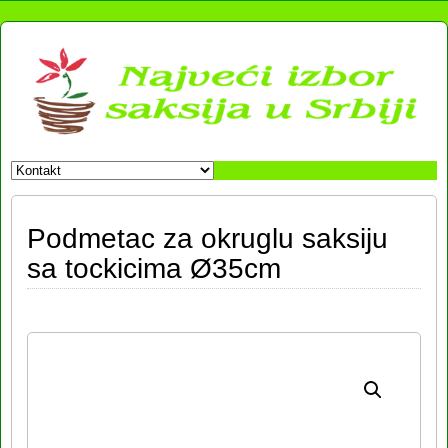
Podmetac za okruglu saksiju
sa tockicima Ø35cm