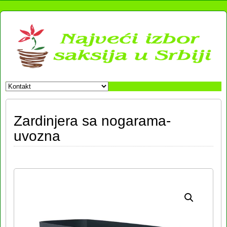
Zardinjera sa nogarama-
uvozna