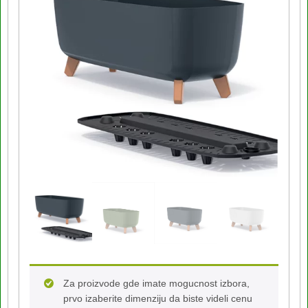
Za proizvode gde imate mogucnost izbora,
prvo izaberite dimenziju da biste videli cenu