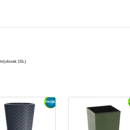
m(ulozak 15L)
Akcija!