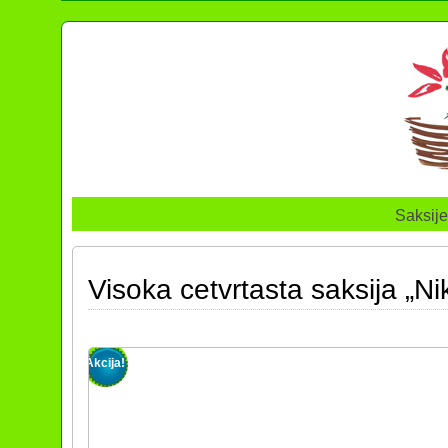
Saksije
Visoka cetvrtasta saksija „N
Akcija!