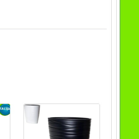
Akcija!